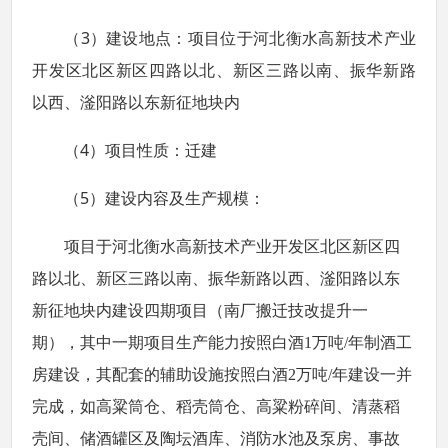
3
（
）建设地点：项目位于
河北衡水高新技术产业
开发区北区新区四路以北、新区三路以南、振华新路
以西、滏阳路以东新征地块内
4
（
）项目性质：迁建
5
（
）建设内容及生产规模：
项目于
河北衡水高新技术产业开发区北区新区四
路以北、新区三路以南、振华新路以西、滏阳路以东
新征地块内建设四期项目
（南厂搬迁技改提升一
期）
，其中一期项目生产能力按照白酒1万吨/年制酒工
房建设，其配套的辅助设施按照白酒2万吨/年建设一并
完成，如高粱筒仓、稻壳筒仓、高粱粉碎间、清蒸稻
壳间、储酒罐区及陶坛酒库、消防水池及泵房、事故