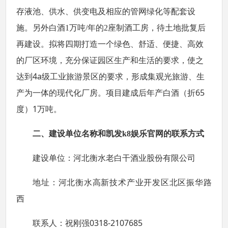
存液池、供水、供变电及相应的管网绿化等配套设
施。另外白酒1万吨/年的2座制酒工房，待土地批复后
再建设
。拟将四期打造一个绿色、舒适、便捷、高效
的厂区环境，充分保证园区生产和生活的要求，使之
4a
达到
级工业旅游景区的要求，形成集观光旅游、生
65
产为一体的现代化厂房。项目建成后年产白酒（折
1
度）
万吨。
二、建设单位名称和凯发k8娱乐官网的联系方式
建设单位：
河北衡水老白干酒业股份有限公司
地址：
河北衡水高新技术产业开发区北区振华路
西
0318-
2107685
联系人：祝刚强