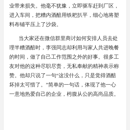
业带来损失。他毫不犹豫，立即驱车赶到厂区，
进入车间，把糟内酒醅用铁耙扒平，细心地将塑
料布铺平压上了沙袋。
当大家还在微信群里商讨如何安排人员去处
理半糟酒醅时，李强同志却利用与家人共进晚餐
的时间，做了自己工作范围之外的好事。很多工
友对他的这种尽职尽责，无私奉献的精神表示称
赞。他却只说了一句“这没什么，只是觉得酒醅
坏掉太可惜了。”简单的一句话，体现了他一心
一意地热爱自己的企业，枵腹从公的高尚品质。