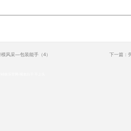
劳模风采—包装能手（4）
下一篇：
水老白干凯发k8娱乐官网-喝老白干 不上头