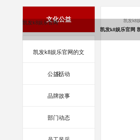
文化公益
凯发k8
凯发k8娱乐官网
凯发k8娱乐官网
凯发k8娱乐官网的文
公益活动
化
品牌故事
部门动态
员工风采