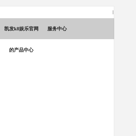
|
凯发k8娱乐官网
服务中心
的产品中心