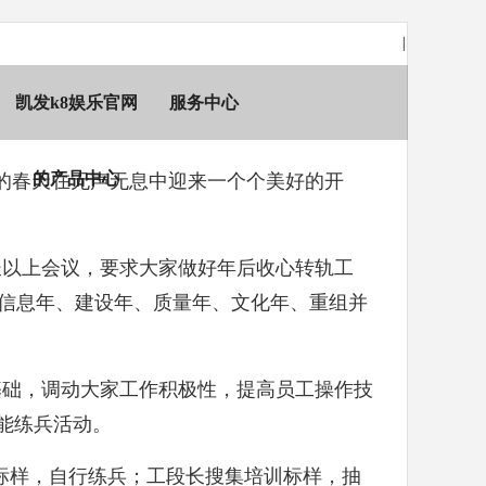
|
凯发k8娱乐官网
服务中心
的产品中心
干的春天在无声无息中迎来一个个美好的开
段长以上会议，要求大家做好年后收心转轨工
8信息年、建设年、质量年、文化年、重组并
基础，调动大家工作积极性，提高员工操作技
能练兵活动。
标样，自行练兵；工段长搜集培训标样，抽