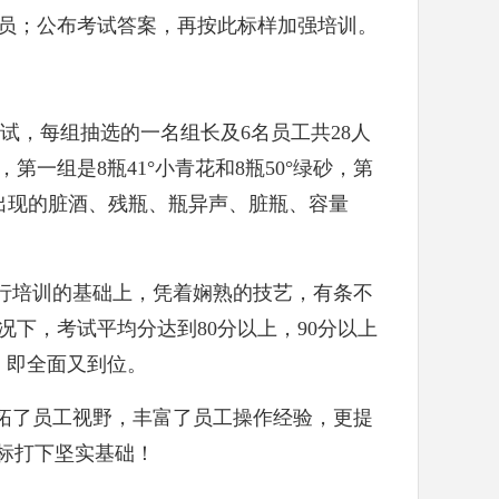
员；公布考试答案，再按此标样加强培训。
考试，每组抽选的一名组长及6名员工共28人
一组是8瓶41°小青花和8瓶50°绿砂，第
中易出现的脏酒、残瓶、瓶异声、脏瓶、容量
行培训的基础上，凭着娴熟的技艺，有条不
下，考试平均分达到80分以上，90分以上
，即全面又到位。
拓了员工视野，丰富了员工操作经验，更提
目标打下坚实基础！