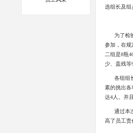
选组长及组
为了检
参加，在规
二组是8瓶
少、盖残等
各组组
紊的挑出各
达4人。并
通过本
高了员工责