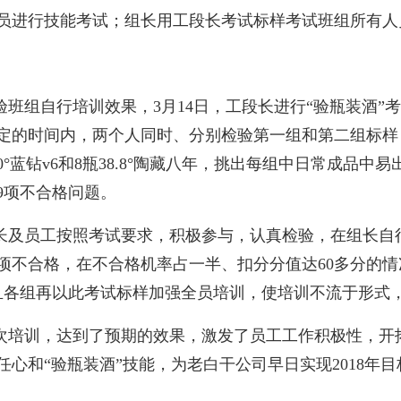
员进行技能考试；组长用工段长考试标样考试班组所有人
验班组自行培训效果，3月14日，工段长进行“验瓶装酒”
定的时间内，两个人同时、分别检验第一组和第二组标样，第
40°蓝钻v6和8瓶38.8°陶藏八年，挑出每组中日常成品
9项不合格问题。
长及员工按照考试要求，积极参与，认真检验，在组长自
项不合格，在不合格机率占一半、扣分分值达60多分的情况
且各组再以此考试标样加强全员培训，使培训不流于形式
次培训，达到了预期的效果，激发了员工工作积极性，开
任心和“验瓶装酒”技能，为老白干公司早日实现2018年