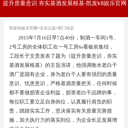
提升质量意识 夯实基酒发展根基-凯发k8娱乐官网
凯发k8娱乐官网
>
文化公益
>
部门动态
2015年
7月16日早7点40分，制酒一车间1号、
2号工房的全体职工在一号工房6s看板前集结，
工段长于文贵发表了题为《提升质量意识，夯实
基酒发展根基》的主旨演讲，他强调衡水老白干
酒厂是国有企业，身为老白干人要有强烈的质量
意识、忧患意识，严格基酒质量把关，任何时候
都不要做损害企业利益，损害老白干品牌的事，
每位职工要立足自身岗位，认真履行肩负的职
责，踏踏实实工作，坚决落实有关质量完善措
施，加大执行力的落实到位，为企业长足发展增