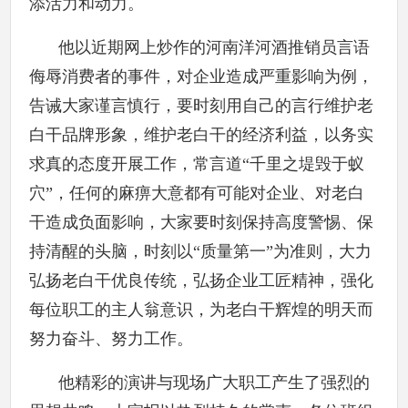
添活力和动力。
他以近期网上炒作的河南洋河酒推销员言语
侮辱消费者的事件，对企业造成严重影响为例，
告诫大家谨言慎行，要时刻用自己的言行维护老
白干品牌形象，维护老白干的经济利益，以务实
求真的态度开展工作，常言道“千里之堤毁于蚁
穴”，任何的麻痹大意都有可能对企业、对老白
干造成负面影响，大家要时刻保持高度警惕、保
持清醒的头脑，时刻以“质量第一”为准则，大力
弘扬老白干优良传统，弘扬企业工匠精神，强化
每位职工的主人翁意识，为老白干辉煌的明天而
努力奋斗、努力工作。
他精彩的演讲与现场广大职工产生了强烈的