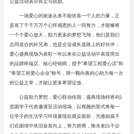
公益活动表示肯定与鼓励。
一场爱心的旅途从来不能依靠一个人的力量，正
是有了千千万万个心怀感恩的人一同努力，才能够将
一个个爱心放大，助力更多的梦想飞翔，他们是我们
志同道合的好兄弟，也是企业成长道路上的好伙伴，
爱心盛典现场为表彰一年以来在公益活动中表现突出
的品牌终端店、核心经销商，授予“希望工程爱心店”和
“希望工程爱心企业”称号，用一颗向善的心助力每一次
的公益之举，才能让更多希望绽放。
公益助力梦想，爱心联动你我，盛典现场特将4位
贫困学子代表邀请至活动现场，以视频的形式将每一
位学子的生活学习环境展现在观众面前，为激励孩子
们在困境中依旧奋发向上，努力拼搏，衡水老白干企