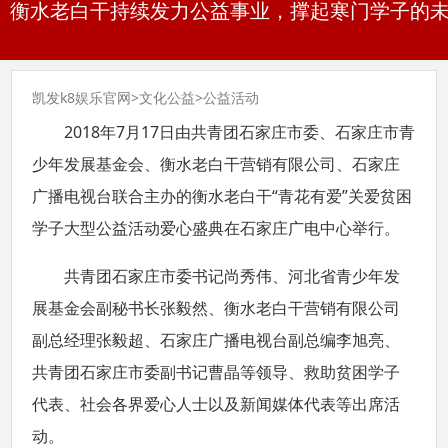
衡水老白干持续发力公益事业，撑起寒门学子的未来
凯发k8娱乐官网
>
文化公益
>
公益活动
2018年7月17日由共青团石家庄市委、石家庄市青
少年发展基金会、衡水老白干营销有限公司、石家庄
广播电视台联合主办的衡水老白干“青花有爱”关爱贫困
学子大型公益活动爱心盛典在石家庄广电中心举行。
共青团石家庄市委书记尚秀伟、河北省青少年发
展基金会副秘书长张毅然、衡水老白干营销有限公司
副总经理张毅超、石家庄广播电视台副总编李旭亮、
共青团石家庄市委副书记曹晶等领导、救助贫困学子
代表、社会各界爱心人士以及新闻媒体代表等出席活
动。