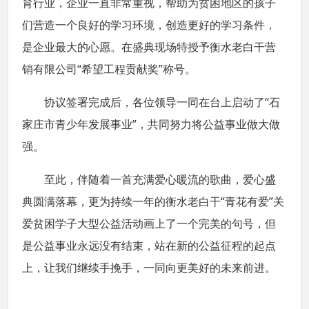
育行业，企业一直非常重视，帮助为贫困地区的孩子
们营造一个良好的学习环境，创造更好的学习条件，
是企业最大的心愿。在盛典现场特授予衡水老白干营
销有限公司“希望工程贡献奖”称号。
协议签署完成后，各位领导一同在台上启动了“石
家庄市青少年发展事业”，共同努力将公益事业做大做
强。
至此，伴随着一首充满爱心暖流的歌曲，爱心盛
典圆满落幕，更为持续一年的衡水老白干“青花有爱”关
爱贫困学子大型公益活动画上了一个完美的句号，但
是公益事业永远没有结束，站在新的公益征程的起点
上，让我们继续手挽手，一同向更美好的未来前进。