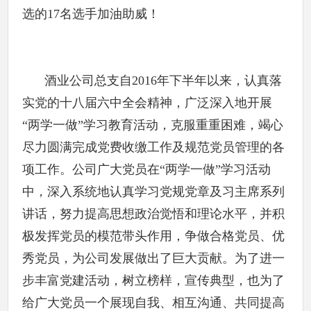
选的17名选手加油助威！
酒业公司总支自2016年下半年以来，认真落
实党的十八届六中全会精神，广泛深入地开展
“两学一做”学习教育活动，克服重重困难，竭心
尽力圆满完成党费收缴工作及规范党员管理的各
项工作。公司广大党员在“两学一做”学习活动
中，深入系统地认真学习党规党章及习主席系列
讲话，努力提高思想政治觉悟和理论水平，并积
极发挥党员的模范带头作用，争做合格党员、优
秀党员，为公司发展做出了巨大贡献。为了进一
步丰富党建活动，树立榜样，宣传典型，也为了
给广大党员一个展现自我、相互沟通、共同提高