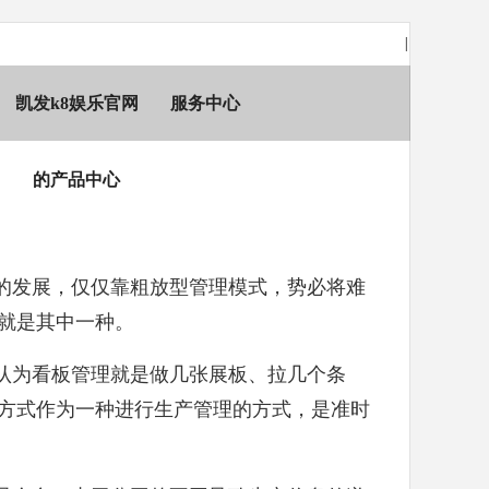
|
凯发k8娱乐官网
服务中心
的产品中心
的发展，仅仅靠粗放型管理模式，势必将难
就是其中一种。
认为看板管理就是做几张展板、拉几个条
方式作为一种进行生产管理的方式，是准时