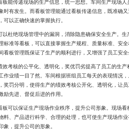
看板能传递现场的生产信息，统一思想。车间生产现场人
象时有发生。而看板管理能通过看板传递信息，既准确又
，可以正确快速的掌握执行。
可以杜绝现场管理中的漏洞，消除隐患确保安全生产。生
理标准等看板，可以直接掌握生产规程、质量标准、安全
间看板管理既保证了生产的顺利进行，又增强了员工安全
绩效考核的公平化、透明化，奖优罚劣提高了员工的生产
工作业绩一目了然。车间根据班组员工每天的表现情况，
，奖罚分明，使得生产的绩效考核公开化、透明化，让员
激励先进、督促后进的作用。
看板可以保证生产现场作业秩序，提升公司形象。现场看
物料、产品进行科学、合理的处理，也可使生产现场作业
印象，提升公司的形象。