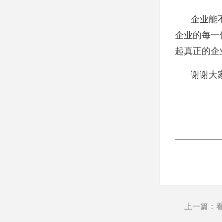
企业能
企业的每一
起真正的企
谢谢大
上一篇：