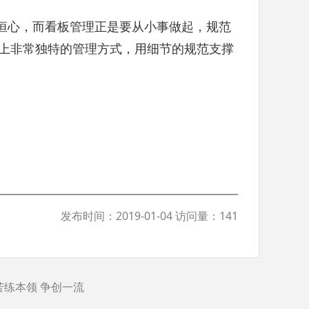
恒心，而看板管理正是要从小事做起，规范
上非常独特的管理方式，用细节的规范支撑
发布时间：2019-01-04 访问量：141
苦练本领 争创一流