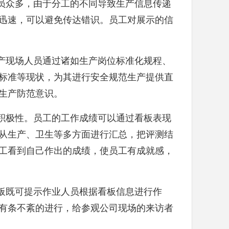
员众多，由于分工的不同导致生产信息传递
迅速，可以避免传达错识。员工对展示的信
产现场人员通过诸如生产岗位标准化规程、
标准等现状，为其进行安全规范生产提供直
生产防范意识。
积极性。员工的工作成绩可以通过看板表现
从生产、卫生等多方面进行汇总，把评测结
工看到自己作出的成绩，使员工有成就感，
板既可提示作业人员根据看板信息进行作
有条不紊的进行，给参观公司现场的来访者