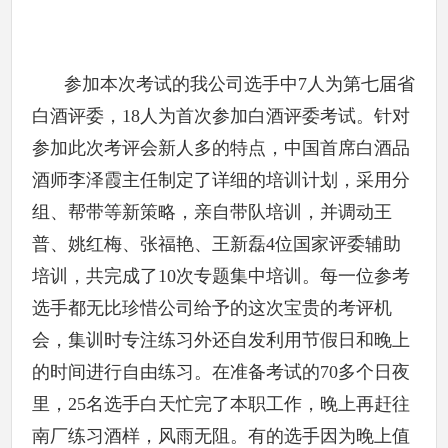
参加本次考试的我公司选手中7人为第七届省
白酒评委，18人为首次参加白酒评委考试。针对
参加此次考评会新人多的特点，中国首席白酒品
酒师李泽霞主任制定了详细的培训计划，采用分
组、帮带等新策略，亲自带队培训，并调动王
普、姚红梅、张福艳、王新磊4位国家评委辅助
培训，共完成了10次专题集中培训。每一位参考
选手都无比珍惜公司给予的这次宝贵的考评机
会，集训时专注练习外还自发利用节假日和晚上
的时间进行自由练习。在准备考试的70多个日夜
里，25名选手白天忙完了本职工作，晚上再赶往
南厂练习酒样，风雨无阻。有的选手因为晚上值