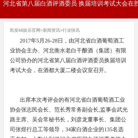
河北省第八届白酒评酒委员 换届培训考试大会在胜
凯发k8娱乐官网
>
新闻资讯
>
行业快讯
2017年5月26-28日，由河北省白酒葡萄酒工
业协会主办、河北衡水老白干酿酒（集团）有限
公司协办的河北省第八届白酒评酒委员换届培训
考试大会，在酒都大厦二楼会议室召开。
出席本次考评会的有河北省白酒葡萄酒工业
协会张志民会长、范长秀常务副会长,监事会武光
路主席、吴会常秘书长，刘彦龙董事长、集团公
司张煜行总工等领导，34家白酒企业的135名选