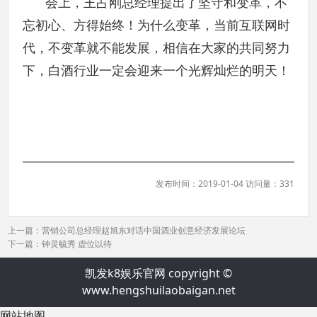
会上，王占刚总经理提出了坚守和变革，不
忘初心、方得始终！为什么变革，当前互联网时
代，不变革就不能发展，相信在大家的共同努力
下，白酒行业一定会迎来一个光辉灿烂的明天！
发布时间：2019-01-04 访问量：331
上一篇：
营销公司总经理赵旭东对话中国酒业创意经济发展论坛
下一篇：
钟灵毓秀 虚位以待
凯发k8娱乐官网 copyright ©
www.hengshuilaobaigan.net
网站地图