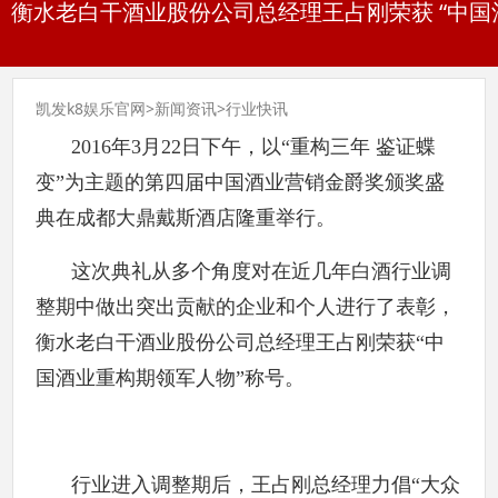
衡水老白干酒业股份公司总经理王占刚荣获 “中国
凯发k8娱乐官网
>
新闻资讯
>
行业快讯
2016年3月22日下午，以“重构三年 鉴证蝶
变”为主题的第四届中国酒业营销金爵奖颁奖盛
典在成都大鼎戴斯酒店隆重举行。
这次典礼从多个角度对在近几年白酒行业调
整期中做出突出贡献的企业和个人进行了表彰，
衡水老白干酒业股份公司总经理王占刚荣获“中
国酒业重构期领军人物”称号。
行业进入调整期后，王占刚总经理力倡“大众