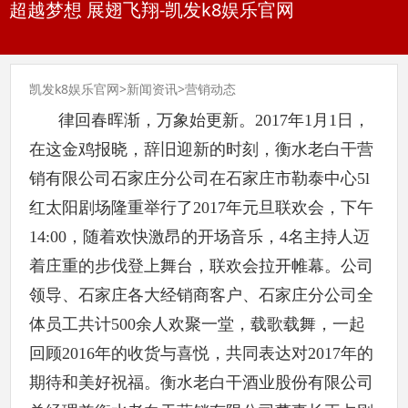
超越梦想 展翅飞翔-凯发k8娱乐官网
凯发k8娱乐官网
>
新闻资讯
>
营销动态
律回春晖渐，万象始更新。2017年1月1日，
在这金鸡报晓，辞旧迎新的时刻，衡水老白干营
销有限公司石家庄分公司在石家庄市勒泰中心5l
红太阳剧场隆重举行了2017年元旦联欢会，下午
14:00，随着欢快激昂的开场音乐，4名主持人迈
着庄重的步伐登上舞台，联欢会拉开帷幕。公司
领导、石家庄各大经销商客户、石家庄分公司全
体员工共计500余人欢聚一堂，载歌载舞，一起
回顾2016年的收货与喜悦，共同表达对2017年的
期待和美好祝福。衡水老白干酒业股份有限公司