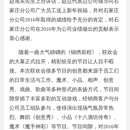
赵旭东先生上台讲话，赵总代表总公司领导向石
家庄分公司广大员工送上新年祝福，并对石家庄
分公司2016年取得的成绩给予充分的肯定，对石
家庄分公司在2016年为公司业绩做出的贡献表示
衷心感谢。
随着一曲大气磅礴的《锦绣前程》，联欢会
的大幕正式拉开，精彩纷呈的节目让人目不暇
接。本次联欢会很多节目的创意都来源于员工们
的日常生活与工作。魔术、小品、相声、创意
秀、戏曲、歌曲等多种形式的表扬方式，节目间
隙穿插了丰富多彩的互动游戏，经销商客户与分
公司员工组队参与，使得演出现场气氛异常热
烈。舞蹈《创意秀》、小品《十八酒坊传奇》、
魔术《魔手神彩》等节目。节目间隙，对2016年