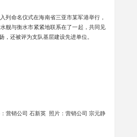
舰入列命名仪式在海南省三亚市某军港举行，
衡水舰与衡水市紧紧地联系在了一起，共同见
扬，还被评为支队基层建设先进单位。
：营销公司 石新英
照片：营销公司 宗元静