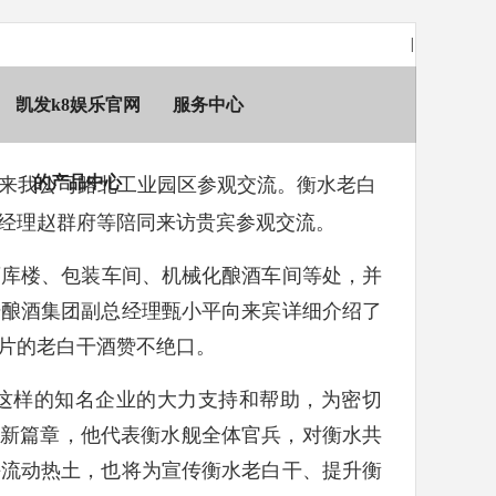
|
凯发k8娱乐官网
服务中心
的产品中心
行来我公司路北工业园区参观交流。衡水老白
经理赵群府等陪同来访贵宾参观交流。
酒库楼、包装车间、机械化酿酒车间等处，并
干酿酒集团副总经理甄小平向来宾详细介绍了
片的老白干酒赞不绝口。
这样的知名企业的大力支持和帮助，为密切
新篇章，他代表衡水舰全体官兵，对衡水共
块流动热土，也将为宣传衡水老白干
、提升衡