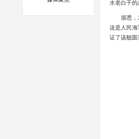
水老白干的
据悉，
这是人民海
证了该舰圆