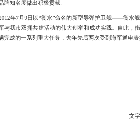
品牌知名度做出积极贡献。
2012
年
7
月
9
日以
“
衡水
”
命名的新型导弹护卫舰
——
衡水
军与我市双拥共建活动的伟大创举和成功实践。自此，
满完成的一系列重大任务，去年先后两次受到海军通电表
文字