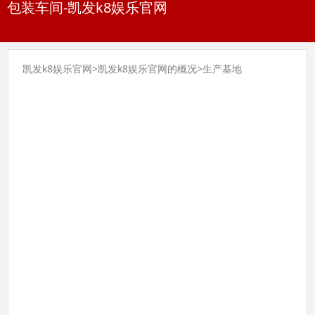
包装车间-凯发k8娱乐官网
凯发k8娱乐官网
>
凯发k8娱乐官网的概况
>
生产基地