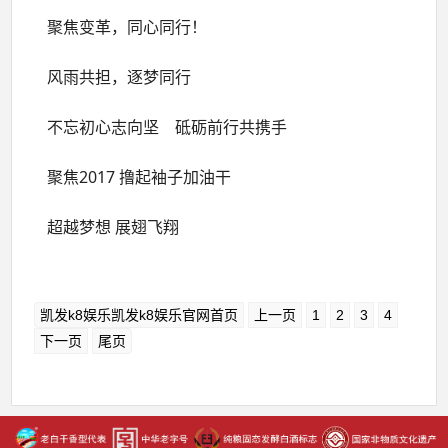
聚焦变革，同心同行！
风雨共担，逐梦同行
不忘初心志向坚 砥砺前行共携手
聚焦2017 撸起袖子加油干
超越梦想 展翅飞翔
凯发k8娱乐凯发k8娱乐官网首页
上一页
1
2
3
4
下一页
尾页