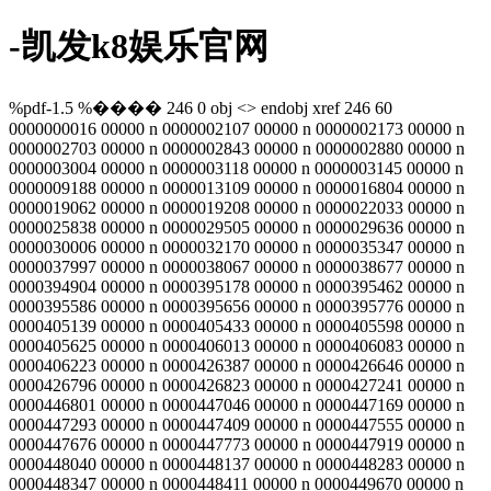
-凯发k8娱乐官网
%pdf-1.5 %���� 246 0 obj <> endobj xref 246 60
0000000016 00000 n 0000002107 00000 n 0000002173 00000 n
0000002703 00000 n 0000002843 00000 n 0000002880 00000 n
0000003004 00000 n 0000003118 00000 n 0000003145 00000 n
0000009188 00000 n 0000013109 00000 n 0000016804 00000 n
0000019062 00000 n 0000019208 00000 n 0000022033 00000 n
0000025838 00000 n 0000029505 00000 n 0000029636 00000 n
0000030006 00000 n 0000032170 00000 n 0000035347 00000 n
0000037997 00000 n 0000038067 00000 n 0000038677 00000 n
0000394904 00000 n 0000395178 00000 n 0000395462 00000 n
0000395586 00000 n 0000395656 00000 n 0000395776 00000 n
0000405139 00000 n 0000405433 00000 n 0000405598 00000 n
0000405625 00000 n 0000406013 00000 n 0000406083 00000 n
0000406223 00000 n 0000426387 00000 n 0000426646 00000 n
0000426796 00000 n 0000426823 00000 n 0000427241 00000 n
0000446801 00000 n 0000447046 00000 n 0000447169 00000 n
0000447293 00000 n 0000447409 00000 n 0000447555 00000 n
0000447676 00000 n 0000447773 00000 n 0000447919 00000 n
0000448040 00000 n 0000448137 00000 n 0000448283 00000 n
0000448347 00000 n 0000448411 00000 n 0000449670 00000 n