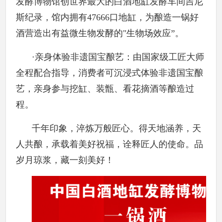
发酵博物馆创世界最大的白酒地缸发酵车间吉尼
斯纪录，馆内拥有47666口地缸，为酿造一锅好
酒营造出有益微生物发酵的"生物场效应”。
·亲身体验非遗国宝酿艺：由国家级工匠大师
全程配合指导，消费者可沉浸式体验非遗国宝酿
艺，亲身参与挖缸、装甑、看花摘酒等酿造过
程。
千年印象，淬炼万般匠心。得天地涵养，天
人共酿，承载着美好祝福，诠释匠人的使命。品
岁月琼浆，藏一刻美好！