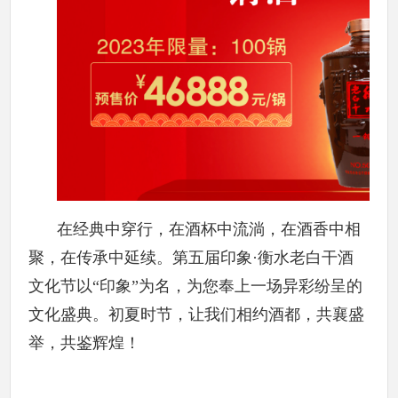
在经典中穿行，在酒杯中流淌，在酒香中相
聚，在传承中延续。第五届印象·衡水老白干酒
文化节以“印象”为名，为您奉上一场异彩纷呈的
文化盛典。初夏时节，让我们相约酒都，共襄盛
举，共鉴辉煌！