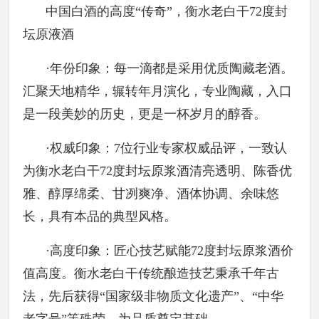
中国白酒的高度“传奇”，衡水老白干72度封
坛原液酒
·年份印象：每一滴都是采用优质陶藏老酒。
汇聚天地精华，辗转年月演化，专业陶藏，入口
是一段美妙的历史，更是一杯岁月的醇香。
·权威印象：7位行业专家权威品评，一致认
为衡水老白干72度封坛原浆酒清亮透明、陈香优
雅、醇厚绵柔、甘冽爽净、酒体协调、余味悠
长，具有本品的典型风格。
·高度印象：匠心技艺赋能72度封坛原浆酒价
值高度。衡水老白干传统酿造技艺秉承千年古
法，先后获得“国家级非物质文化遗产”、“中华