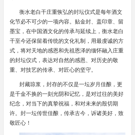
衡水老白干庄重恢弘的封坛仪式是每年酒文
化节必不可少的一项内容。贴金封、盖印章、留
墨宝，在中国酒文化的传承与延续上，衡水老白
干至今还保留着传统的文化礼制，用最虔诚的方
式，将对天地的感恩和先祖恩泽的缅怀融入庄重
的封坛仪式，表达对自然的感恩、对历史的敬
重、对技艺的传承、对匠心的坚守。
封藏琼浆，封存的不仅是一坛岁月佳酿，更
是千金不换的一刻光阴和记忆，是对过往的美好
纪念，对当下的真挚祝福，和对未来的殷切期
许。封一坛传世佳酿，传承古今，诉诸美好，致
敬匠心！