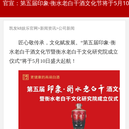
官宣：第五届印象·衡水老白干酒文化节将于5月10
凯发k8娱乐官网
>
新闻资讯
>
公司新闻
匠心敬传承，文化赋发展。“第五届印象·衡
水老白干酒文化节暨衡水老白干文化研究院成立
仪式”将于5月10日盛大起航！