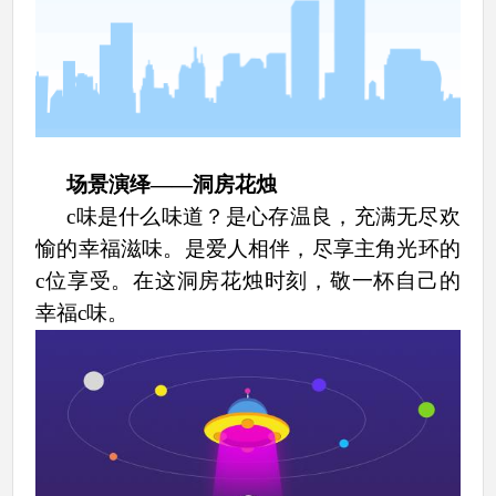
场景演绎
——洞房花烛
c味是什么味道？是心存温良，充满无尽欢
愉的幸福滋味。是
爱人相伴，尽享主角光环的
c位享受。在这洞房花烛时刻，敬一杯自己的
幸福c味。