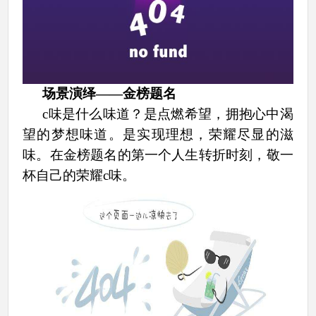
场景演绎
——金榜题名
c味是什么味道？是点燃希望，拥抱心中渴
望的梦想味道。是实现理想，荣耀尽显的滋
味。在金榜题名的第一个人生转折时刻，敬一
杯自己的荣耀c味。