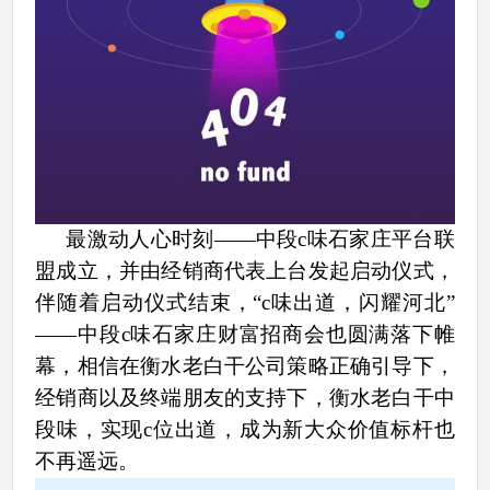
最激动人心时刻——中段c味石家庄平台联
盟成立，并由经销商代表上台发起启动仪式，
伴随着启动仪式结束，“c味出道，闪耀河北”
——中段c味石家庄财富招商会也圆满落下帷
幕，相信在衡水老白干公司策略正确引导下，
经销商以及终端朋友的支持下，衡水老白干中
段味，实现c位出道，成为新大众价值标杆也
不再遥远。