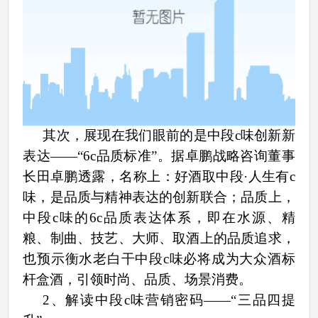
其次，展现在我们眼前的是中段c味创新新
表达——“6c品质标准”。据卓鹏战略咨询董事
长田卓鹏透露，名称上：好酒取中段·人生有c
味，是品质与精神表达的创新联合；品质上，
中段c味的6c品质表达体系，即在水源、精
粮、制曲、技艺、大师、取酒上的品质追求，
也预示衡水老白干中段c味必将成为大众酒标
杆盒酒，引领时尚、品质、场景消费。
2、
解读中段
c味营销密码——“三品四提