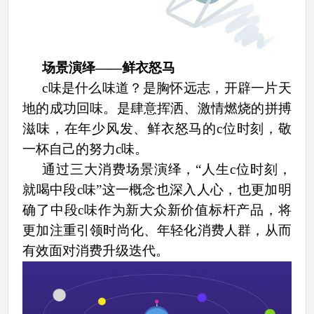
场景演绎
——鲜衣怒马
c味是什么味道？是胸怀远志，开辟一片天
地的成功回味。
是肆意挥洒、激情燃烧的拼搏
滋味，在年少风发、鲜衣怒马的
c位时刻，敬
一杯自己的努力c味。
通过三大消费场景演绎，“人生c位时刻，
就喝中段c味”这一概念也深入人心，也更加明
确了中段c味作为新大众新价值标杆产品，将
更加注重引领时尚化、年轻化消费人群，从而
有效面对消费升级迭代。