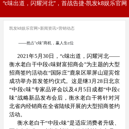
“c味出道，闪耀河北”，首战告捷-凯发k8娱乐官网
凯发k8娱乐官网
>
新闻资讯
>
营销动态
——抢占“c味”商机，赢人生c位
2021年5月30日，“c味出道，闪耀河北——
衡水老白干中段c味财富招商会”为主题的大型
招商签约活动在“国际庄”鹿泉区翠屏山迎宾馆
成功举办首发签约仪式。这是继3月28日北京
“中段c味”专家品评会以及4月5日成都“中段c
味”战略新品发布会后，衡水老白干将针对河
北省内经销商在全省陆续开展的大型招商签约
活动。
衡水老白干“中段c味”是适应消费者升级、